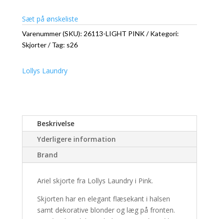
Sæt på ønskeliste
Varenummer (SKU):
26113-LIGHT PINK
Kategori:
Skjorter
Tag:
s26
Lollys Laundry
Beskrivelse
Yderligere information
Brand
Ariel skjorte fra Lollys Laundry i Pink.
Skjorten har en elegant flæsekant i halsen
samt dekorative blonder og læg på fronten.