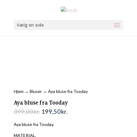
Vælg en side
-
50
%
Hjem
→
Bluser
→ Aya bluse fra Tooday
Aya bluse fra Tooday
399,00
kr.
199,50
kr.
Aya bluse fra Tooday.
MATERIAL.