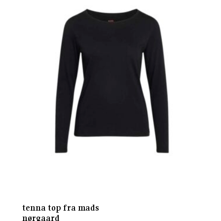
tenna top fra mads
nørgaard