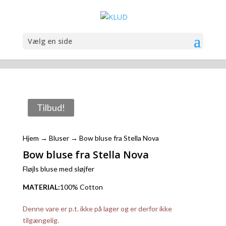
Vælg en side
Tilbud!
Hjem
→
Bluser
→ Bow bluse fra Stella Nova
Bow bluse fra Stella Nova
Fløjls bluse med sløjfer
MATERIAL:
100% Cotton
Denne vare er p.t. ikke på lager og er derfor ikke
tilgængelig.