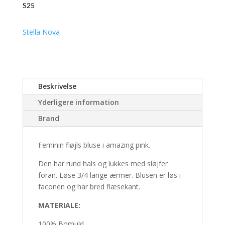
S25
Stella Nova
Beskrivelse
Yderligere information
Brand
Feminin fløjls bluse i amazing pink.
Den har rund hals og lukkes med sløjfer
foran. Løse 3/4 lange ærmer. Blusen er løs i
faconen og har bred flæsekant.
MATERIALE:
100% Bomuld