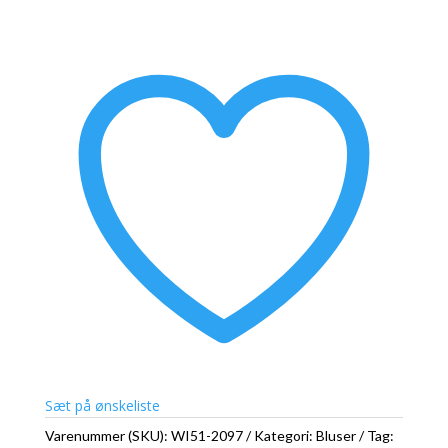
Sæt på ønskeliste
Varenummer (SKU):
WI51-2097
Kategori:
Bluser
Tag: