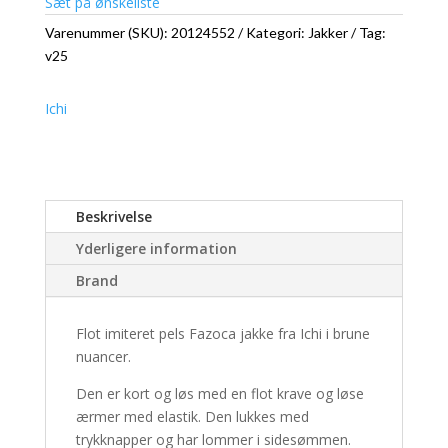
Sæt på ønskeliste
Varenummer (SKU):
20124552
Kategori:
Jakker
Tag:
v25
Ichi
Beskrivelse
Yderligere information
Brand
Flot imiteret pels Fazoca jakke fra Ichi i brune
nuancer.
Den er kort og løs med en flot krave og løse
ærmer med elastik. Den lukkes med
trykknapper og har lommer i sidesømmen.