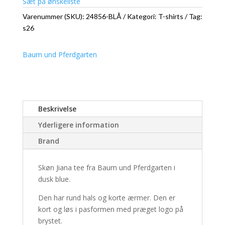
Sæt på ønskeliste
Varenummer (SKU):
24856-BLÅ
Kategori:
T-shirts
Tag:
s26
Baum und Pferdgarten
Beskrivelse
Yderligere information
Brand
Skøn Jiana tee fra Baum und Pferdgarten i
dusk blue.
Den har rund hals og korte ærmer. Den er
kort og løs i pasformen med præget logo på
brystet.