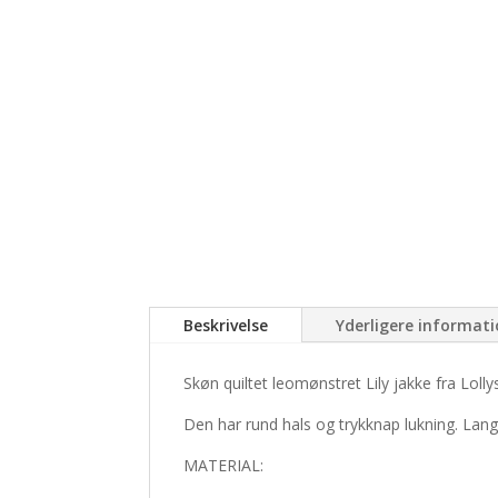
Beskrivelse
Yderligere informat
Skøn quiltet leomønstret Lily jakke fra Lolly
Den har rund hals og trykknap lukning. Lang
MATERIAL: