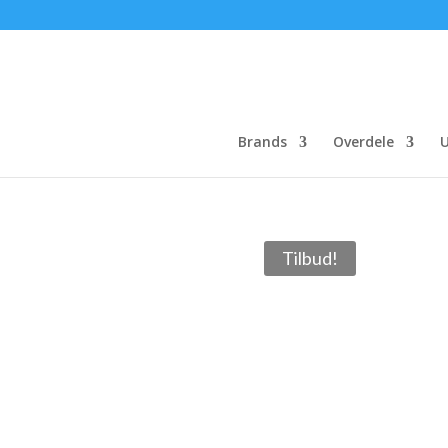
Brands
Overdele
U
Tilbud!