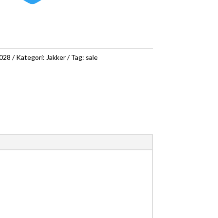
028
Kategori:
Jakker
Tag:
sale