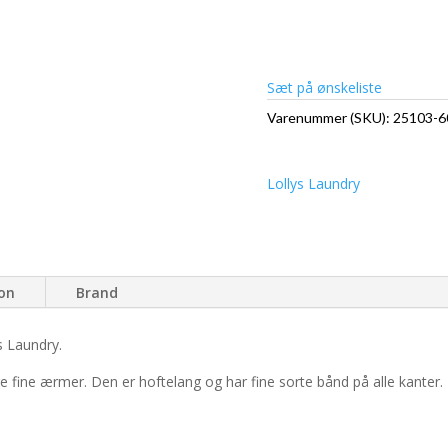
Sæt på ønskeliste
Varenummer (SKU):
25103-6
Lollys Laundry
ion
Brand
s Laundry.
e fine ærmer. Den er hoftelang og har fine sorte bånd på alle kanter.