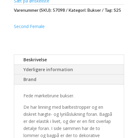
Sæt på ønskeliste
Varenummer (SKU):
57098
Kategori:
Bukser
Tag:
S25
Second Female
Beskrivelse
Yderligere information
Brand
Fede mørkebrune bukser.
De har linning med bæltestropper og en
diskret hægte- og lynlåslukning foran. Bagpå
er der elastik i livet, og der er en fint overlap
detalje foran. I side sømmen har de to
lommer og bagpå er der to dekorative