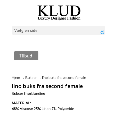
Vælg en side
Tilbud!
Hjem
→
Bukser
→ lino buks fra second female
lino buks fra second female
Bukser i hørblanding
MATERIAL:
68% Viscose 25% Linen 7% Polyamide