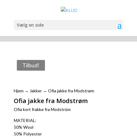
Vælg en side
Tilbud!
Hjem
→
Jakker
→ Ofia jakke fra Modstrøm
Ofia jakke fra Modstrøm
Ofia kort frakke fra Modström
MATERIAL:
50% Wool
50% Polyester