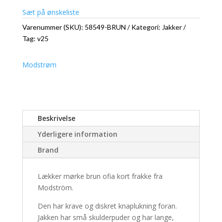
Sæt på ønskeliste
Varenummer (SKU):
58549-BRUN
Kategori:
Jakker
Tag:
v25
Modstrøm
Beskrivelse
Yderligere information
Brand
Lækker mørke brun ofia kort frakke fra
Modström.
Den har krave og diskret knaplukning foran.
Jakken har små skulderpuder og har lange,