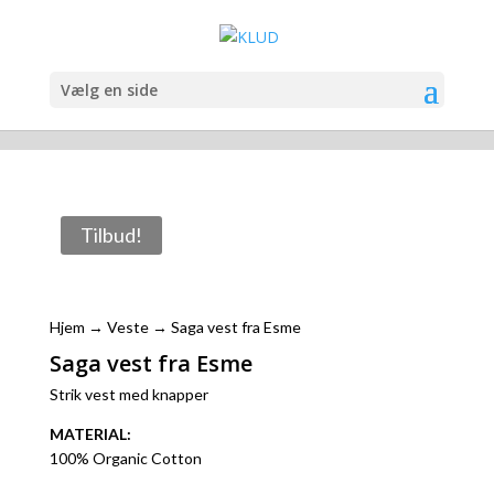
Vælg en side
Tilbud!
Hjem
→
Veste
→ Saga vest fra Esme
Saga vest fra Esme
Strik vest med knapper
MATERIAL:
100% Organic Cotton