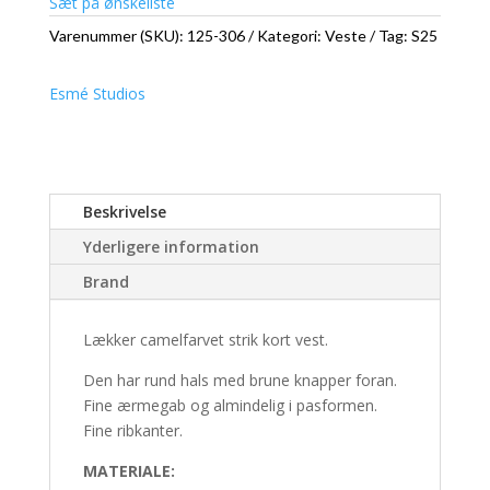
Sæt på ønskeliste
Varenummer (SKU):
125-306
Kategori:
Veste
Tag:
S25
Esmé Studios
Beskrivelse
Yderligere information
Brand
Lækker camelfarvet strik kort vest.
Den har rund hals med brune knapper foran.
Fine ærmegab og almindelig i pasformen.
Fine ribkanter.
MATERIALE: