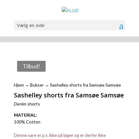
Vælg en side
Tilbud!
Hjem
→
Bukser
→ Sashelley shorts fra Samsøe Samsøe
Sashelley shorts fra Samsøe Samsøe
Denim shorts
MATERIAL:
100% Cotton
Denne vare er p.t. ikke på lager og er derfor ikke