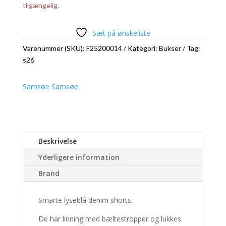
tilgængelig.
Sæt på ønskeliste
Varenummer (SKU):
F25200014
Kategori:
Bukser
Tag:
s26
Samsøe Samsøe
Beskrivelse
Yderligere information
Brand
Smarte lyseblå denim shorts.
De har linning med bæltestropper og lukkes