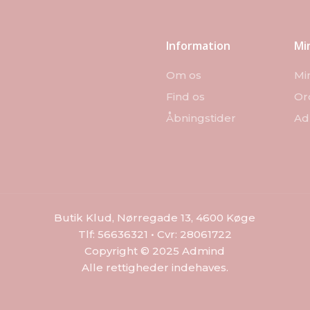
Information
Mi
Om os
Mi
Find os
Or
Åbningstider
Ad
Butik Klud, Nørregade 13, 4600 Køge
Tlf: 56636321 • Cvr: 28061722
Copyright © 2025 Admind
Alle rettigheder indehaves.