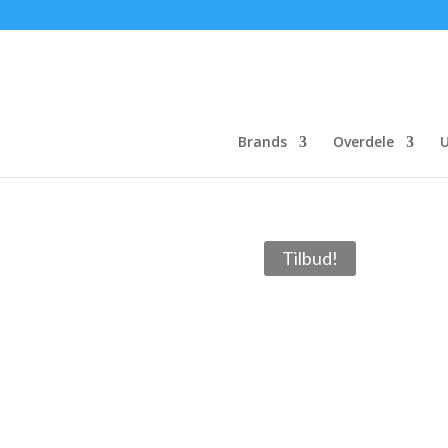
Brands
Overdele
U
Tilbud!