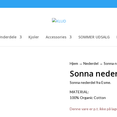
nderdele
Kjoler
Accessories
SOMMER UDSALG
Hjem
→
Nederdel
→ Sonna ne
Sonna neder
Sonna nederdel fra Esme.
MATERIAL:
100% Organic Cotton
Denne vare er p.t. ikke på lag