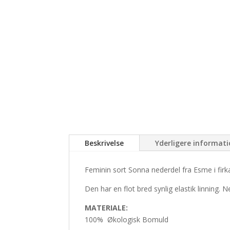
Beskrivelse
Yderligere informat
Feminin sort Sonna nederdel fra Esme i fir
Den har en flot bred synlig elastik linning. 
MATERIALE:
100% Økologisk Bomuld