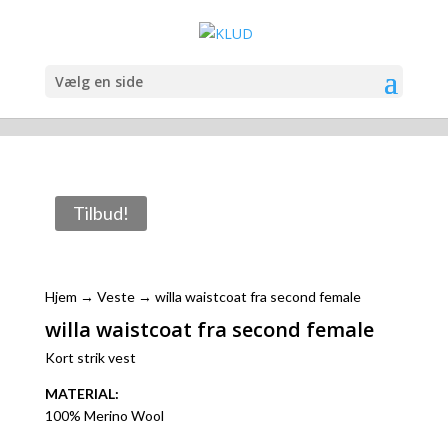
Vælg en side
Tilbud!
Hjem
→
Veste
→ willa waistcoat fra second female
willa waistcoat fra second female
Kort strik vest
MATERIAL:
100% Merino Wool