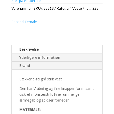
Sæt på ønskeliste
Varenummer (SKU):
58818
Kategori:
Veste
Tag:
S25
Second Female
Beskrivelse
Yderligere information
Brand
Lækker blød grå strik vest.
Den har V-åbning og fine knapper foran samt
diskret mønsterstrik. Fine rummelige
ærmegab og spidser forneden.
MATERIALE: