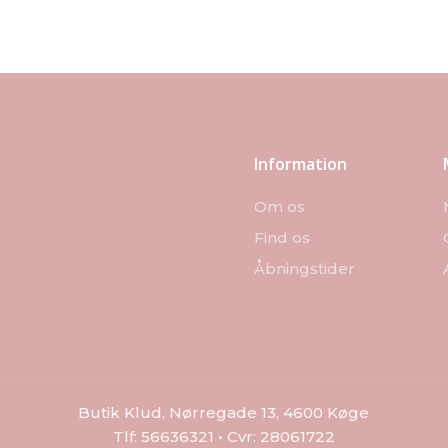
Information
Om os
Find os
Åbningstider
Butik Klud, Nørregade 13, 4600 Køge
Tlf: 56636321 • Cvr: 28061722