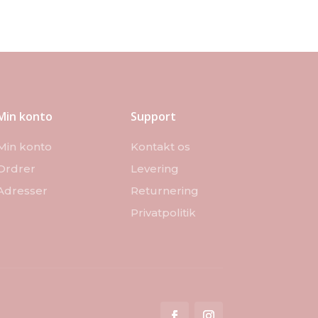
Min konto
Support
Min konto
Kontakt os
Ordrer
Levering
Adresser
Returnering
Privatpolitik