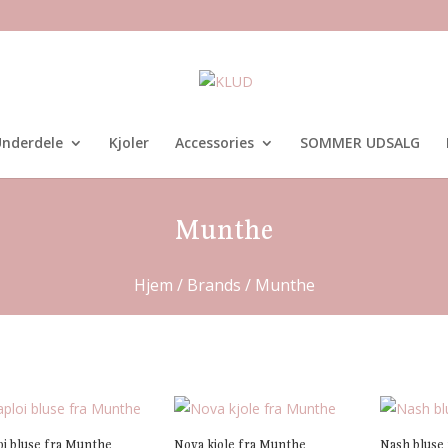
nderdele
Kjoler
Accessories
SOMMER UDSALG
Munthe
Hjem
/ Brands / Munthe
i bluse fra Munthe
Nova kjole fra Munthe
Nash bluse