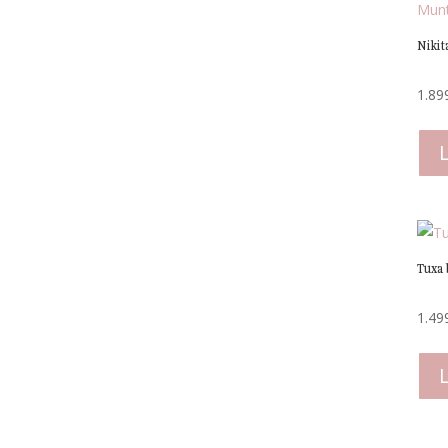
Nikit
1.89
Tuxa
1.49