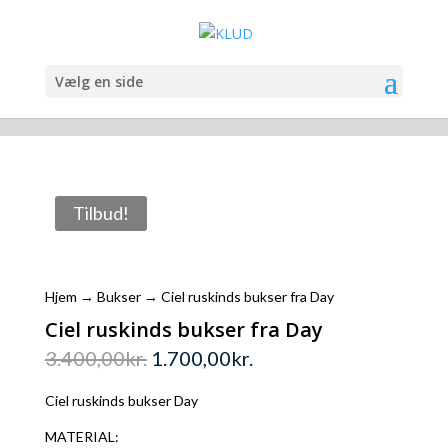
Vælg en side
Tilbud!
Hjem
→
Bukser
→ Ciel ruskinds bukser fra Day
Ciel ruskinds bukser fra Day
3.400,00
kr.
1.700,00
kr.
Ciel ruskinds bukser Day
MATERIAL: