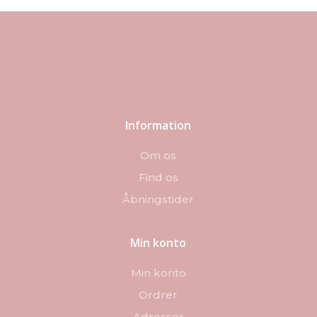
Information
Om os
Find os
Åbningstider
Min konto
Min konto
Ordrer
Adresser