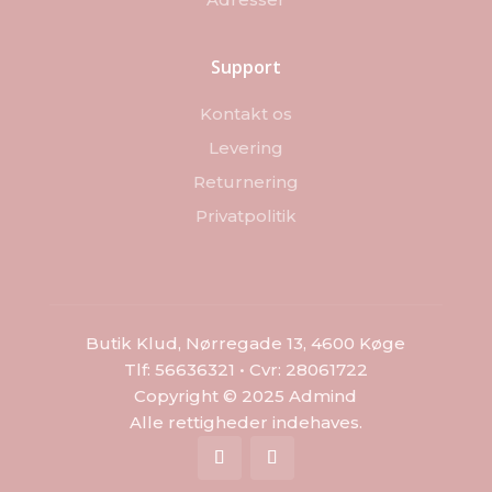
Support
Kontakt os
Levering
Returnering
Privatpolitik
Butik Klud, Nørregade 13, 4600 Køge
Tlf: 56636321 • Cvr: 28061722
Copyright © 2025 Admind
Alle rettigheder indehaves.