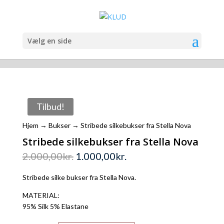
Vælg en side
Tilbud!
Hjem
→
Bukser
→ Stribede silkebukser fra Stella Nova
Stribede silkebukser fra Stella Nova
2.000,00
kr.
1.000,00
kr.
Stribede silke bukser fra Stella Nova.
MATERIAL:
95% Silk 5% Elastane